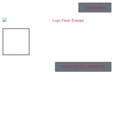
Particuliers
MARCHÉ DE L'ÉNERGIE