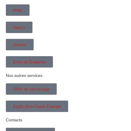
Metz
Nancy
Nantes
Brive-la-Gaillarde
Nos autres services
Offre de parrainage
Application Flash Energie
Contacts