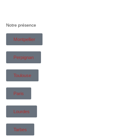
Notre présence
Montpellier
Perpignan
Toulouse
Paris
Lourdes
Tarbes