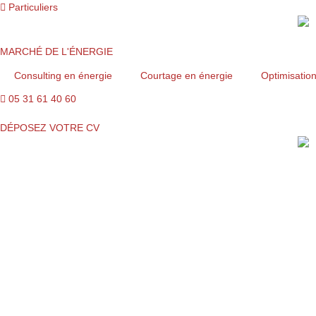
Aller
Particuliers
au
contenu
MARCHÉ DE L'ÉNERGIE
Consulting en énergie
Courtage en énergie
Optimisatio
05 31 61 40 60
DÉPOSEZ VOTRE CV