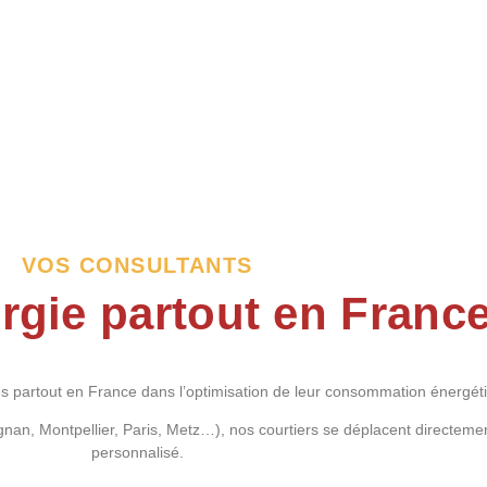
VOS CONSULTANTS
rgie partout en Franc
 partout en France dans l’optimisation de leur consommation énergét
gnan, Montpellier, Paris, Metz…), nos courtiers se déplacent directeme
personnalisé.