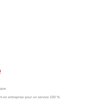
e
ique.
nt en entreprise pour un service 100 %