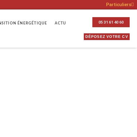
Particuliers
05 31 61 40 60
NSITION ÉNERGÉTIQUE
ACTU
DÉPOSEZ VOTRE CV