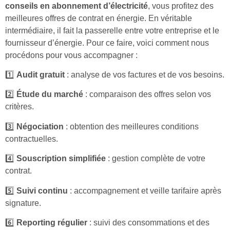
conseils en abonnement d’électricité
, vous profitez des
meilleures offres de contrat en énergie. En véritable
intermédiaire, il fait la passerelle entre votre entreprise et le
fournisseur d’énergie. Pour ce faire, voici comment nous
procédons pour vous accompagner :
1️⃣
Audit gratuit
: analyse de vos factures et de vos besoins.
2️⃣
Étude du marché
: comparaison des offres selon vos
critères.
3️⃣
Négociation
: obtention des meilleures conditions
contractuelles.
4️⃣
Souscription simplifiée
: gestion complète de votre
contrat.
5️⃣
Suivi continu
: accompagnement et veille tarifaire après
signature.
6️⃣
Reporting régulier
: suivi des consommations et des