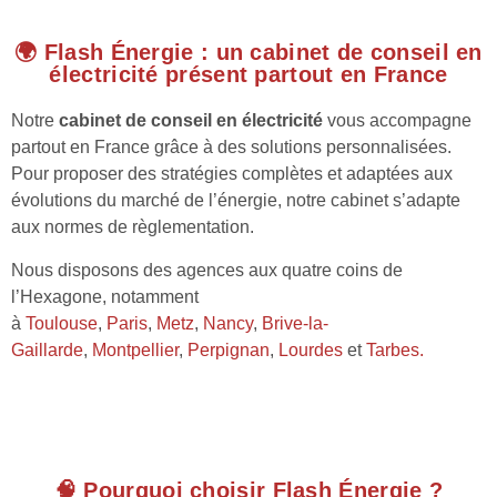
🌍 Flash Énergie : un cabinet de conseil en
électricité présent partout en France
Notre
cabinet de conseil en électricité
vous accompagne
partout en France grâce à des solutions personnalisées.
Pour proposer des stratégies complètes et adaptées aux
évolutions du marché de l’énergie, notre cabinet s’adapte
aux normes de règlementation.
Nous disposons des agences aux quatre coins de
l’Hexagone, notamment
à
Toulouse
,
Paris
,
Metz
,
Nancy
,
Brive-la-
Gaillarde
,
Montpellier
,
Perpignan
,
Lourdes
et
Tarbes.
🧠 Pourquoi choisir Flash Énergie ?