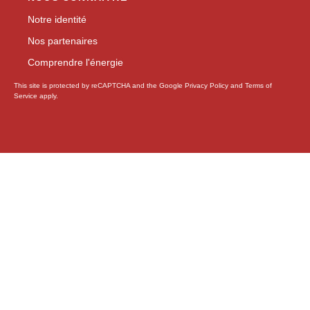
Notre identité
Nos partenaires
Comprendre l'énergie
This site is protected by reCAPTCHA and the Google
Privacy Policy
and
Terms of
Service
apply.