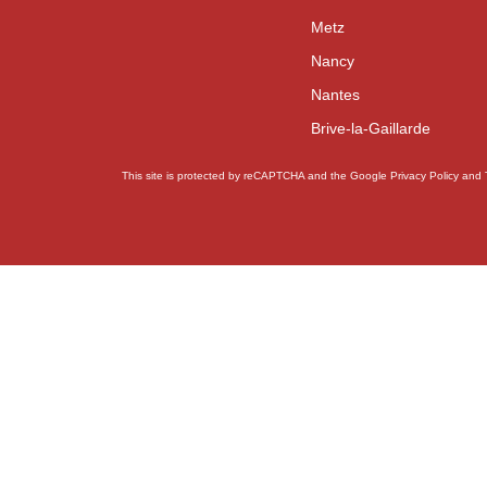
Metz
Nancy
Nantes
Brive-la-Gaillarde
This site is protected by reCAPTCHA and the Google
Privacy Policy
and