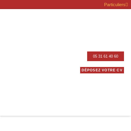
Particuliers
05 31 61 40 60
DÉPOSEZ VOTRE CV