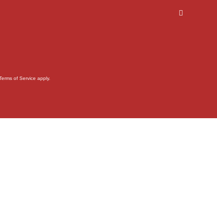
Terms of Service
apply.