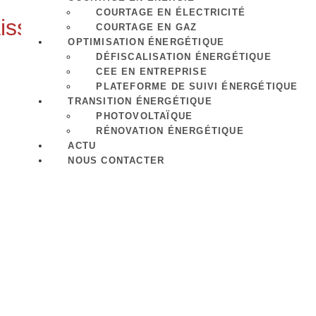
COURTAGE EN ÉLECTRICITÉ
sse : Une Bouffée d’Air pour le
COURTAGE EN GAZ
OPTIMISATION ÉNERGÉTIQUE
DÉFISCALISATION ÉNERGÉTIQUE
CEE EN ENTREPRISE
PLATEFORME DE SUIVI ÉNERGÉTIQUE
TRANSITION ÉNERGÉTIQUE
PHOTOVOLTAÏQUE
RÉNOVATION ÉNERGÉTIQUE
ACTU
NOUS CONTACTER