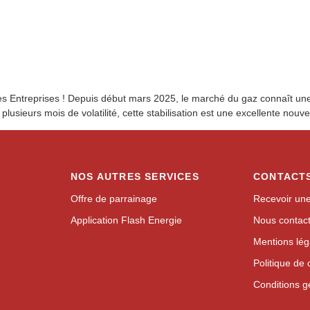
les Entreprises ! Depuis début mars 2025, le marché du gaz connaît une
plusieurs mois de volatilité, cette stabilisation est une excellente nou
NOS AUTRES SERVICES
CONTACT
Offre de parrainage
Recevoir une
Application Flash Energie
Nous contac
Mentions lég
Politique de 
Conditions gé