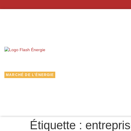
MARCHÉ DE L'ÉNERGIE
Étiquette :
entrepri