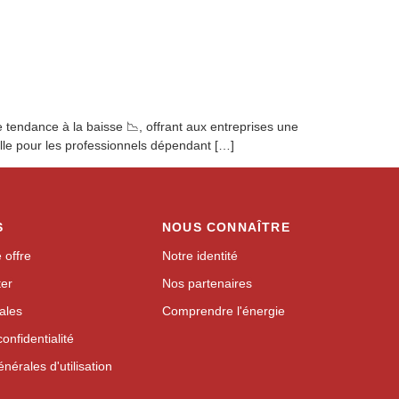
 tendance à la baisse 📉, offrant aux entreprises une
velle pour les professionnels dépendant […]
S
NOUS CONNAÎTRE
 offre
Notre identité
ter
Nos partenaires
ales
Comprendre l'énergie
confidentialité
nérales d'utilisation