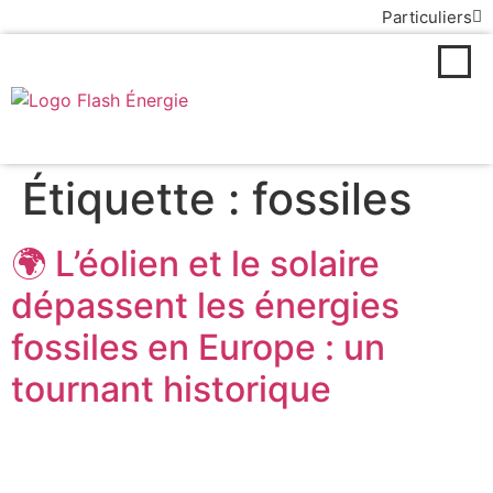
Particuliers
MARCHÉ DE
L'ÉNERGIE
Étiquette :
fossiles
🌍 L’éolien et le solaire
dépassent les énergies
fossiles en Europe : un
tournant historique