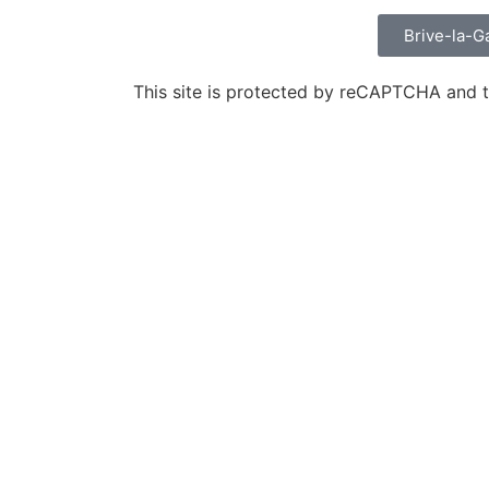
Brive-la-Ga
This site is protected by reCAPTCHA and