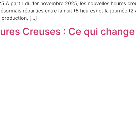
 À partir du 1er novembre 2025, les nouvelles heures creu
ésormais réparties entre la nuit (5 heures) et la journée (2
 production, […]
res Creuses : Ce qui change à