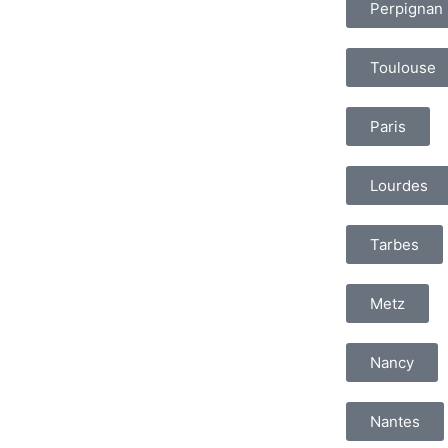
Perpignan
Toulouse
Paris
Lourdes
Tarbes
Metz
Nancy
Nantes