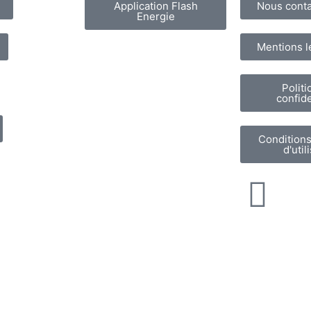
Application Flash
Nous conta
Energie
Mentions l
Politi
confide
Conditions
d'util