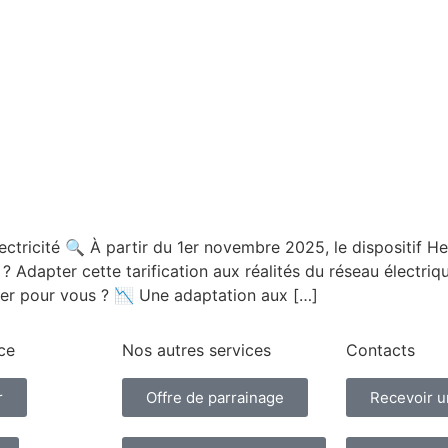
ectricité 🔍 À partir du 1er novembre 2025, le dispositif 
f ? Adapter cette tarification aux réalités du réseau élect
nger pour vous ? 📉 Une adaptation aux […]
ce
Nos autres services
Contacts
r
Offre de parrainage
Recevoir u