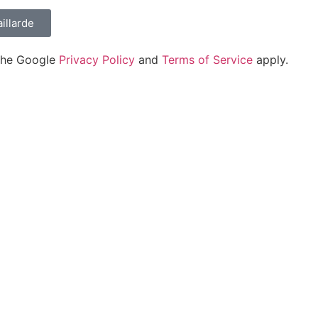
illarde
 the Google
Privacy Policy
and
Terms of Service
apply.