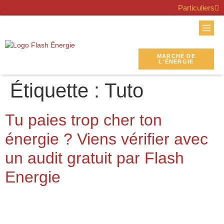
Particuliers
MARCHÉ DE
L'ÉNERGIE
Étiquette :
Tuto
Tu paies trop cher ton
énergie ? Viens vérifier avec
un audit gratuit par Flash
Energie