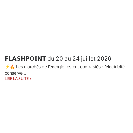
𝗙𝗟𝗔𝗦𝗛𝗣𝗢𝗜𝗡𝗧 du 20 au 24 juillet 2026
⚡🔥 Les marchés de l’énergie restent contrastés : l’électricité
conserve...
LIRE LA SUITE »