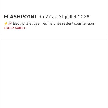
𝗙𝗟𝗔𝗦𝗛𝗣𝗢𝗜𝗡𝗧 du 27 au 31 juillet 2026
⚡📈 Électricité et gaz : les marchés restent sous tension...
LIRE LA SUITE »