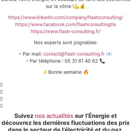
sur la vôtre !💪💰
https://www.linkedin.com/company/flashconsulting/
https://www.facebook.com/flashconsultingtls
https://www.flash-consulting.fr/
Nos experts sont joignables:
– Par mail:
contact@flash-consulting.fr
📧
– Par téléphone : 05 31 61 40 62 📞
⚡Bonne semaine 🔥
Suivez
nos actualités
sur l’Énergie et
découvrez les dernières fluctuations des prix
dans le secteur de l’électricité et du gaz.