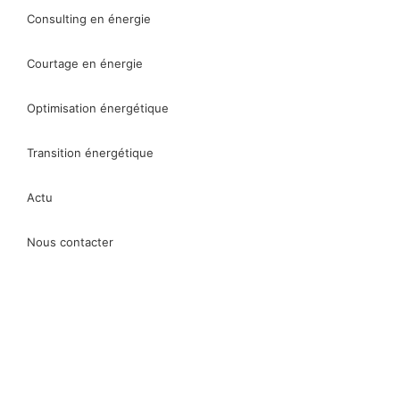
Consulting en énergie
Courtage en énergie
Optimisation énergétique
Transition énergétique
Actu
Nous contacter
05 31 61 40 60
Consulting en énergie
Courtage en énergie