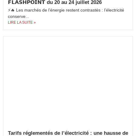
𝗙𝗟𝗔𝗦𝗛𝗣𝗢𝗜𝗡𝗧 du 20 au 24 juillet 2026
⚡🔥 Les marchés de l’énergie restent contrastés : l’électricité
conserve...
LIRE LA SUITE »
Tarifs réglementés de l’électricité : une hausse de