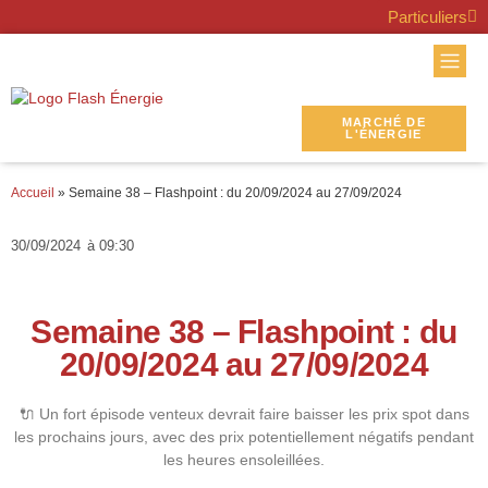
Particuliers
MARCHÉ DE
L'ÉNERGIE
Accueil
»
Semaine 38 – Flashpoint : du 20/09/2024 au 27/09/2024
30/09/2024
à
09:30
Semaine 38 – Flashpoint : du
20/09/2024 au 27/09/2024
🔌 Un fort épisode venteux devrait faire baisser les prix spot dans
les prochains jours, avec des prix potentiellement négatifs pendant
les heures ensoleillées.