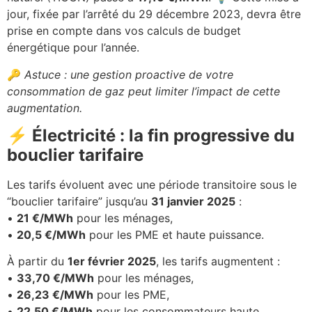
jour, fixée par l’arrêté du 29 décembre 2023, devra être
prise en compte dans vos calculs de budget
énergétique pour l’année.
🔑
Astuce : une gestion proactive de votre
consommation de gaz peut limiter l’impact de cette
augmentation.
⚡ Électricité : la fin progressive du
bouclier tarifaire
Les tarifs évoluent avec une période transitoire sous le
“bouclier tarifaire” jusqu’au
31 janvier 2025
:
•
21 €/MWh
pour les ménages,
•
20,5 €/MWh
pour les PME et haute puissance.
À partir du
1er février 2025
, les tarifs augmentent :
•
33,70 €/MWh
pour les ménages,
•
26,23 €/MWh
pour les PME,
•
22,50 €/MWh
pour les consommateurs haute