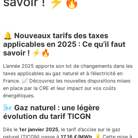
savoir ! ⚡🔥
🔔 Nouveaux tarifs des taxes
applicables en 2025 : Ce qu’il faut
savoir ! ⚡🔥
L’année 2025 apporte son lot de changements dans les
taxes applicables au gaz naturel et à l’électricité en
France. 📈 Découvrez les nouvelles dispositions mises
en place par la CRE et leur impact sur vos coûts
énergétiques.
🌬️ Gaz naturel : une légère
évolution du tarif TICGN
Dès le
1er janvier 2025
, le tarif d’accise sur le gaz
naturel (TICGN) passe à
17,16 €/MWh
. 💡 Cette mise à