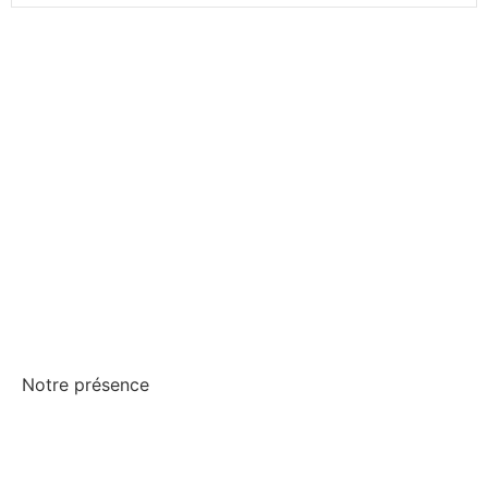
Toutes nos actualités
Notre présence
Montpellier