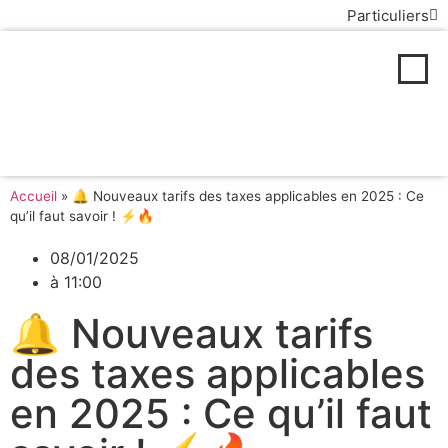
Particuliers
MARCHÉ DE
L'ÉNERGIE
Accueil
»
🔔 Nouveaux tarifs des taxes applicables en 2025 : Ce
qu’il faut savoir ! ⚡🔥
08/01/2025
à
11:00
🔔 Nouveaux tarifs
des taxes applicables
en 2025 : Ce qu’il faut