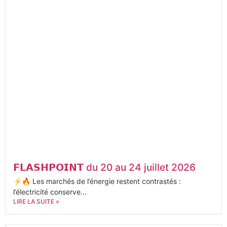
𝗙𝗟𝗔𝗦𝗛𝗣𝗢𝗜𝗡𝗧 du 20 au 24 juillet 2026
⚡🔥 Les marchés de l’énergie restent contrastés :
l’électricité conserve...
LIRE LA SUITE »