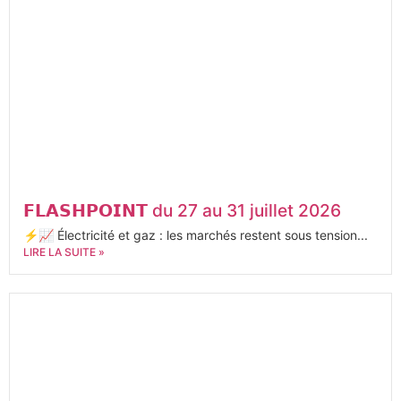
𝗙𝗟𝗔𝗦𝗛𝗣𝗢𝗜𝗡𝗧 du 27 au 31 juillet 2026
⚡📈 Électricité et gaz : les marchés restent sous tension...
LIRE LA SUITE »