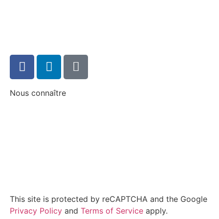
Politique de confidentialité
Conditions générales d'utilisation
Nous connaître
Notre identité
Nos partenaires
Comprendre l'énergie
This site is protected by reCAPTCHA and the Google
Privacy Policy
and
Terms of Service
apply.