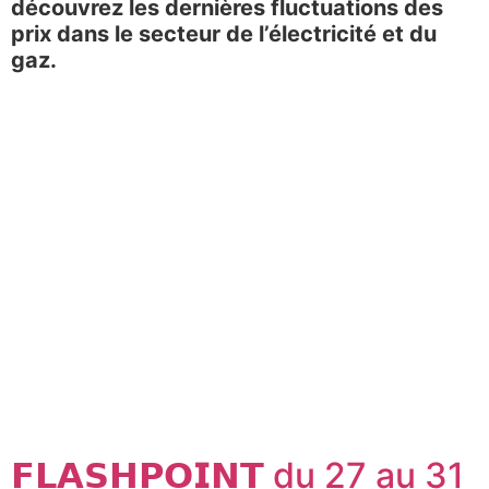
découvrez les dernières fluctuations des
prix dans le secteur de l’électricité et du
gaz.
𝗙𝗟𝗔𝗦𝗛𝗣𝗢𝗜𝗡𝗧 du 27 au 31