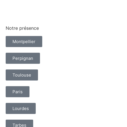
Notre présence
Montpellier
Perpignan
Toulouse
Paris
Lourdes
Tarbes