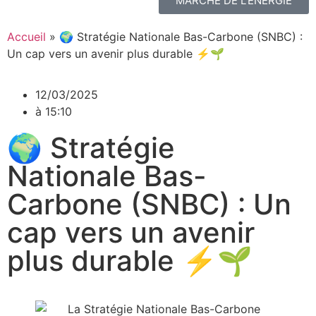
MARCHÉ DE L'ÉNERGIE
Accueil
»
🌍 Stratégie Nationale Bas-Carbone (SNBC) :
Un cap vers un avenir plus durable ⚡🌱
12/03/2025
à
15:10
🌍 Stratégie
Nationale Bas-
Carbone (SNBC) : Un
cap vers un avenir
plus durable ⚡🌱