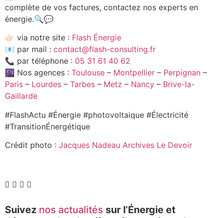
complète de vos factures, contactez nos experts en
énergie.🔍💬
👉🏻 via notre site :
Flash Énergie
📧 par mail :
contact@flash-consulting.fr
📞 par téléphone :
05 31 61 40 62
🌆 Nos agences :
Toulouse
–
Montpellier
–
Perpignan
–
Paris
–
Lourdes
–
Tarbes
–
Metz
–
Nancy
–
Brive-la-
Gaillarde
#FlashActu #Énergie #photovoltaique #Électricité
#TransitionÉnergétique
Crédit photo :
Jacques Nadeau Archives Le Devoir
Suivez
nos actualités
sur l’Énergie et