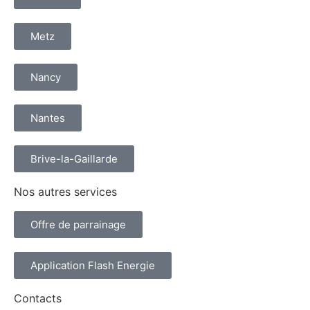
Metz
Nancy
Nantes
Brive-la-Gaillarde
Nos autres services
Offre de parrainage
Application Flash Energie
Contacts