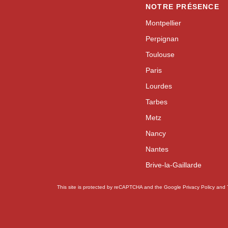
NOTRE PRÉSENCE
Montpellier
Perpignan
Toulouse
Paris
Lourdes
Tarbes
Metz
Nancy
Nantes
Brive-la-Gaillarde
This site is protected by reCAPTCHA and the Google
Privacy Policy
and