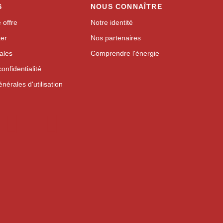
S
NOUS CONNAÎTRE
 offre
Notre identité
ter
Nos partenaires
ales
Comprendre l'énergie
confidentialité
nérales d'utilisation