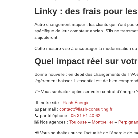
Linky : des frais pour le
Autre changement majeur : les clients qui n’ont pas 
spécifique de leur compteur ancien. S’ils ne transme
s’ajouteront.
Cette mesure vise à encourager la modernisation du 
Quel impact réel sur votr
Bonne nouvelle : en dépit des changements de TVA et 
légèrement baisser. L’essentiel est de bien comprend
👉 Vous souhaitez optimiser votre contrat d’énergie 
👉🏻 notre site :
Flash Énergie
📧 par mail :
contact@flash-consulting.fr
📞 par téléphone :
05 31 61 40 62
🌆 Nos agences :
Toulouse
–
Montpellier
–
Perpigna
📢 Vous souhaitez suivre l’actualité de l’énergie de m