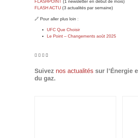
FLASHPOINT
(1 newsletter en début de mois)
FLASH ACTU
(3 actualités par semaine)
🔗 Pour aller plus loin :
UFC Que Choisir
Le Point – Changements août 2025
Suivez
nos actualités
sur l’Énergie e
du gaz.