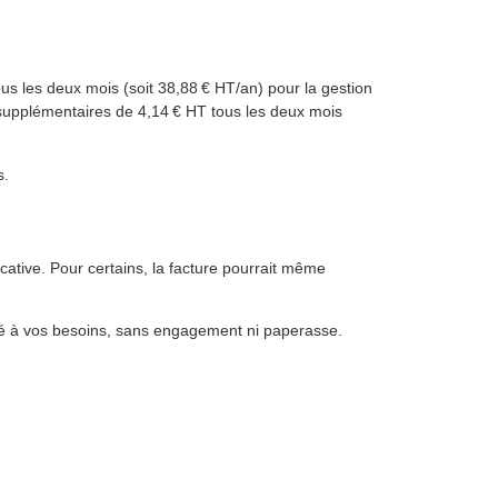
us les deux mois (soit 38,88 € HT/an) pour la gestion
 supplémentaires de 4,14 € HT tous les deux mois
s.
ative. Pour certains, la facture pourrait même
pté à vos besoins, sans engagement ni paperasse.