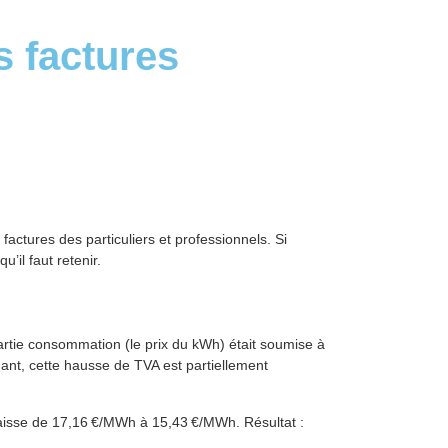
s factures
actures des particuliers et professionnels. Si
’il faut retenir.
artie consommation (le prix du kWh) était soumise à
ndant, cette hausse de TVA est partiellement
baisse de 17,16 €/MWh à 15,43 €/MWh. Résultat :