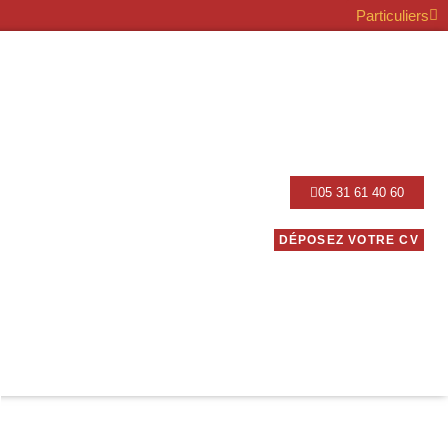
Particuliers
05 31 61 40 60
DÉPOSEZ VOTRE CV