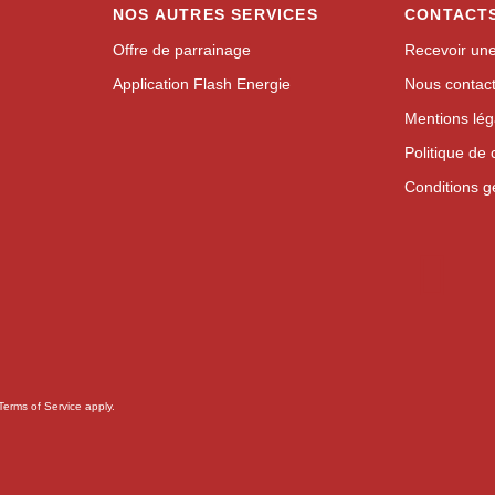
NOS AUTRES SERVICES
CONTACT
Offre de parrainage
Recevoir une
Application Flash Energie
Nous contac
Mentions lég
Politique de 
Conditions gé
Terms of Service
apply.