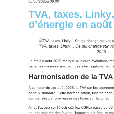
08/08/2025
à
09:00
TVA, taxes, Linky
d’énergie en août
TVA, taxes, Linky… Ce qui change sur vos
2025
Le mois d’août 2025 marque plusieurs évolutions impor
certaines mesures suscitent des interrogations, leur ef
Harmonisation de la TVA 
À compter du 1er août 2025, la TVA sur les abonnemen
ce taux standard. Cette harmonisation, inscrite dans l
compensée par une baisse des taxes sur la consomm
Ainsi, l’accise sur l’électricité (ex-CSPE) passe d
pour la majorité des foyers, l’impact sur la facture 