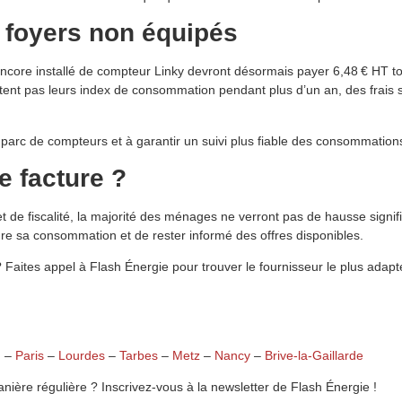
s foyers non équipés
encore installé de compteur Linky devront désormais payer 6,48 € HT to
ttent pas leurs index de consommation pendant plus d’un an, des frais
parc de compteurs et à garantir un suivi plus fiable des consommation
e facture ?
de fiscalité, la majorité des ménages ne verront pas de hausse signific
re sa consommation et de rester informé des offres disponibles.
? Faites appel à Flash Énergie pour trouver le fournisseur le plus ada
n
–
Paris
–
Lourdes
–
Tarbes
–
Metz
–
Nancy
–
Brive-la-Gaillarde
anière régulière ? Inscrivez-vous à la newsletter de Flash Énergie !