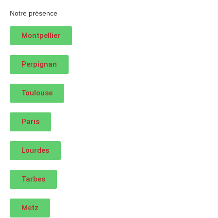
Notre présence
Montpellier
Perpignan
Toulouse
Paris
Lourdes
Tarbes
Metz