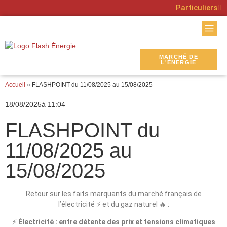
Particuliers
MARCHÉ DE
L'ÉNERGIE
Accueil
»
FLASHPOINT du 11/08/2025 au 15/08/2025
18/08/2025
à
11:04
FLASHPOINT du
11/08/2025 au
15/08/2025
Retour sur les faits marquants du marché français de
l’électricité ⚡ et du gaz naturel 🔥 :
⚡
Électricité : entre détente des prix et tensions climatiques