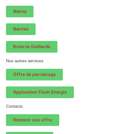
Nancy
Nantes
Brive-la-Gaillarde
Nos autres services
Offre de parrainage
Application Flash Energie
Contacts
Recevoir une offre