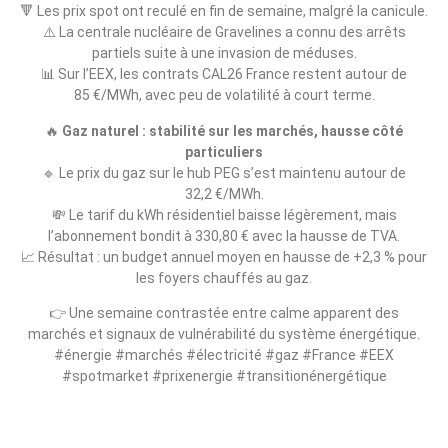
🔻 Les prix spot ont reculé en fin de semaine, malgré la canicule.
⚠️ La centrale nucléaire de Gravelines a connu des arrêts
partiels suite à une invasion de méduses.
📊 Sur l’EEX, les contrats CAL26 France restent autour de
85 €/MWh, avec peu de volatilité à court terme.
🔥
Gaz naturel : stabilité sur les marchés, hausse côté
particuliers
🔹 Le prix du gaz sur le hub PEG s’est maintenu autour de
32,2 €/MWh.
💸 Le tarif du kWh résidentiel baisse légèrement, mais
l’abonnement bondit à 330,80 € avec la hausse de TVA.
📈 Résultat : un budget annuel moyen en hausse de +2,3 % pour
les foyers chauffés au gaz.
👉 Une semaine contrastée entre calme apparent des
marchés et signaux de vulnérabilité du système énergétique.
#énergie #marchés #électricité #gaz #France #EEX
#spotmarket #prixenergie #transitionénergétique