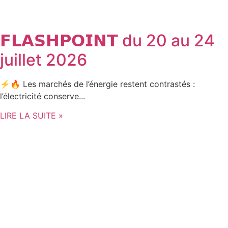
𝗙𝗟𝗔𝗦𝗛𝗣𝗢𝗜𝗡𝗧 du 20 au 24
juillet 2026
⚡🔥 Les marchés de l’énergie restent contrastés :
l’électricité conserve...
LIRE LA SUITE »