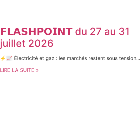
𝗙𝗟𝗔𝗦𝗛𝗣𝗢𝗜𝗡𝗧 du 27 au 31
juillet 2026
⚡📈 Électricité et gaz : les marchés restent sous tension...
LIRE LA SUITE »