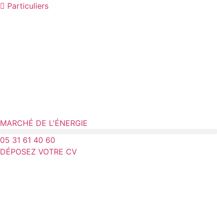
Aller
Particuliers
au
contenu
MARCHÉ DE L'ÉNERGIE
05 31 61 40 60
DÉPOSEZ VOTRE CV