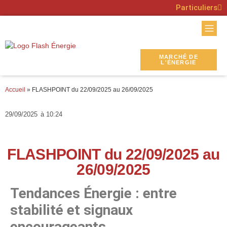
Particuliers
MARCHÉ DE
L'ÉNERGIE
Accueil
»
FLASHPOINT du 22/09/2025 au 26/09/2025
29/09/2025
à
10:24
FLASHPOINT du 22/09/2025 au
26/09/2025
Tendances Énergie : entre
stabilité et signaux
encourageants