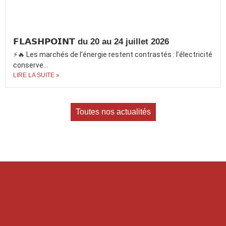
𝗙𝗟𝗔𝗦𝗛𝗣𝗢𝗜𝗡𝗧 du 20 au 24 juillet 2026
⚡🔥 Les marchés de l’énergie restent contrastés : l’électricité
conserve...
LIRE LA SUITE »
Toutes nos actualités