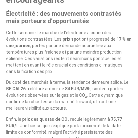
Électricité : des mouvements contrastés
mais porteurs d’opportunités
Cette semaine, le marché de l’électricité a connu des
évolutions contrastées. Les
prix spot
ont progressé de
17 % en
une journée
, portés par une demande accrue liée aux
températures plus fraîches et par une moindre production
éolienne. Ces variations restent néanmoins ponctuelles et
mettent en avant le rôle crucial des conditions climatiques
dans la fixation des prix.
Du côté des marchés à terme, la tendance demeure solide. Le
BE CAL26
a clôturé autour de
84 EUR/MWh
, soutenu par les
évolutions observées sur le gaz et le CO₂. Cette dynamique
confirme la robustesse du marché forward, offrant une
meilleure visibilité aux acteurs.
Enfin, le
prix des quotas de CO₂
recule légèrement à
75,77
EUR/t
. Une baisse qui s’explique par la proximité de la date
limite de conformité, malgré l’activité persistante des