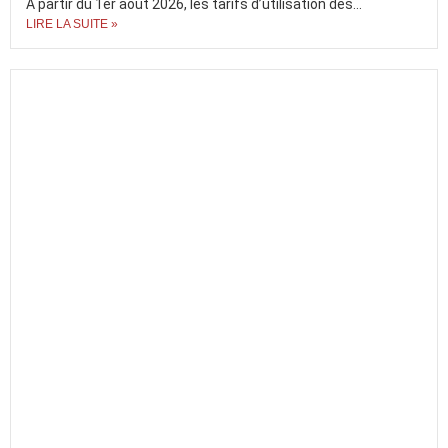
À partir du 1er août 2026, les tarifs d’utilisation des...
LIRE LA SUITE »