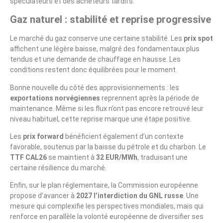
spéculateurs et des acheteurs tardifs.
Gaz naturel : stabilité et reprise progressive
Le marché du gaz conserve une certaine stabilité. Les
prix spot
affichent une légère baisse, malgré des fondamentaux plus
tendus et une demande de chauffage en hausse. Les
conditions restent donc équilibrées pour le moment.
Bonne nouvelle du côté des approvisionnements : les
exportations norvégiennes
reprennent après la période de
maintenance. Même si les flux n’ont pas encore retrouvé leur
niveau habituel, cette reprise marque une étape positive.
Les
prix forward
bénéficient également d’un contexte
favorable, soutenus par la baisse du pétrole et du charbon. Le
TTF CAL26
se maintient à
32 EUR/MWh
, traduisant une
certaine résilience du marché.
Enfin, sur le plan réglementaire, la Commission européenne
propose d’avancer à
2027 l’interdiction du GNL russe
. Une
mesure qui complexifie les perspectives mondiales, mais qui
renforce en parallèle la volonté européenne de diversifier ses