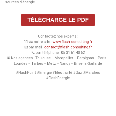
sources d’énergie.
TÉLÉCHARGE LE PDF
Contactez nos experts :
👉🏻 via notre site :
www.flash-consulting.fr
📧 par mail :
contact@flash-consulting.fr
📞 par téléphone : 05 31 61 40 62
🌆 Nos agences : Toulouse – Montpellier – Perpignan – Paris –
Lourdes – Tarbes – Metz – Nancy – Brive-la-Gaillarde
#
FlashPoint
#
Energie
#
Electricité
#
Gaz
#
Marchés
#
FlashEnergie