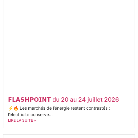
𝗙𝗟𝗔𝗦𝗛𝗣𝗢𝗜𝗡𝗧 du 20 au 24 juillet 2026
⚡🔥 Les marchés de l’énergie restent contrastés :
l’électricité conserve...
LIRE LA SUITE »