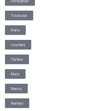
Perpignan
Toulouse
Paris
Lourdes
Tarbes
Metz
Nancy
Nantes