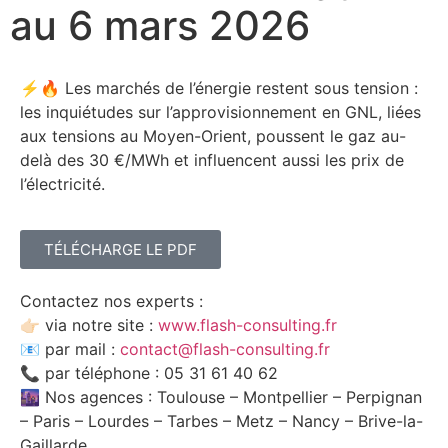
au 6 mars 2026
⚡🔥 Les marchés de l’énergie restent sous tension :
les inquiétudes sur l’approvisionnement en GNL, liées
aux tensions au Moyen-Orient, poussent le gaz au-
delà des 30 €/MWh et influencent aussi les prix de
l’électricité.
TÉLÉCHARGE LE PDF
Contactez nos experts :
👉🏻 via notre site :
www.flash-consulting.fr
📧 par mail :
contact@flash-consulting.fr
📞 par téléphone : 05 31 61 40 62
🌆 Nos agences : Toulouse – Montpellier – Perpignan
– Paris – Lourdes – Tarbes – Metz – Nancy – Brive-la-
Gaillarde