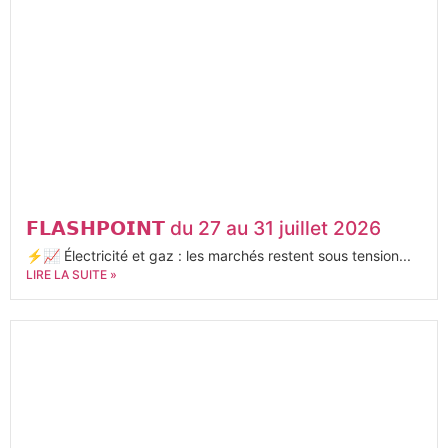
𝗙𝗟𝗔𝗦𝗛𝗣𝗢𝗜𝗡𝗧 du 27 au 31 juillet 2026
⚡📈 Électricité et gaz : les marchés restent sous tension...
LIRE LA SUITE »