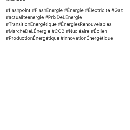
#flashpoint #FlashÉnergie #Énergie #Électricité #Gaz
#actualiteenergie #PrixDeLÉnergie
#TransitionÉnergétique #ÉnergiesRenouvelables
#MarchéDeLÉnergie #CO2 #Nucléaire #Éolien
#ProductionÉnergétique #InnovationÉnergétique