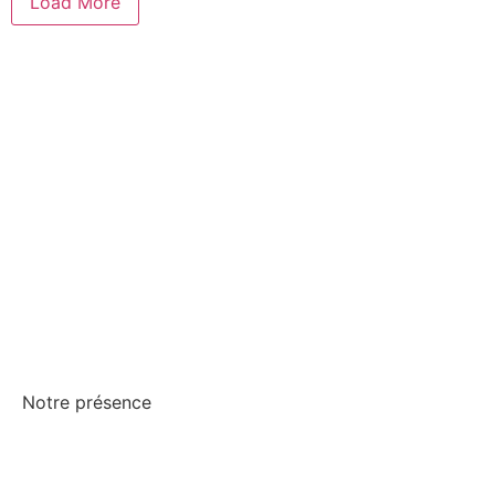
Load More
Toutes nos actualités
Notre présence
Montpellier