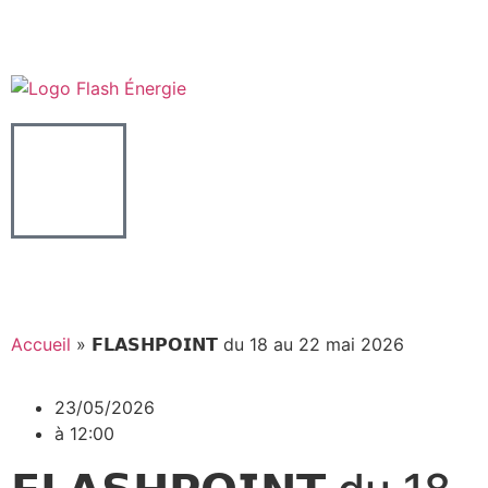
Particuliers
MARCHÉ DE L'ÉNERGIE
Accueil
»
𝗙𝗟𝗔𝗦𝗛𝗣𝗢𝗜𝗡𝗧 du 18 au 22 mai 2026
23/05/2026
à
12:00