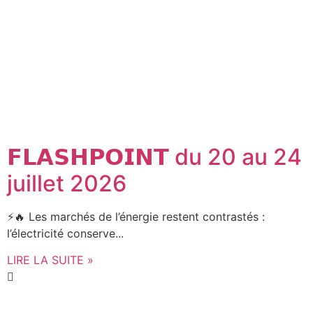
𝗙𝗟𝗔𝗦𝗛𝗣𝗢𝗜𝗡𝗧 du 20 au 24
juillet 2026
⚡🔥 Les marchés de l’énergie restent contrastés :
l’électricité conserve...
LIRE LA SUITE »