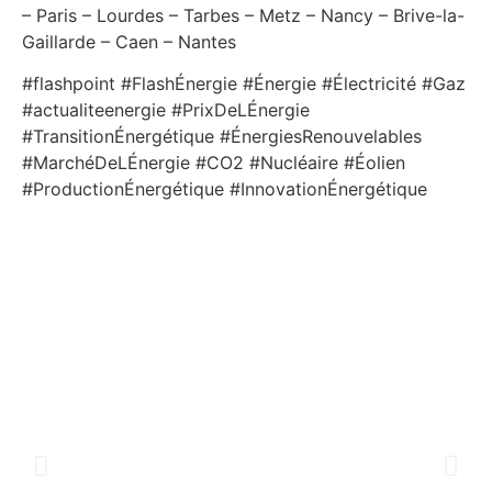
– Paris – Lourdes – Tarbes – Metz – Nancy – Brive-la-
Gaillarde – Caen – Nantes
#flashpoint #FlashÉnergie #Énergie #Électricité #Gaz
#actualiteenergie #PrixDeLÉnergie
#TransitionÉnergétique #ÉnergiesRenouvelables
#MarchéDeLÉnergie #CO2 #Nucléaire #Éolien
#ProductionÉnergétique #InnovationÉnergétique