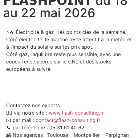
𝗙𝗟𝗔𝗦𝗛𝗣𝗢𝗜𝗡𝗧 du 18
au 22 mai 2026
⚡🔥 Électricité & gaz : les points clés de la semaine.
Côté électricité, le marché reste attentif à la météo et
à l’impact du solaire sur les prix spot.
Côté gaz, l’équilibre reste plus sensible, avec une
concurrence accrue sur le GNL et des stocks
européens à suivre.
TÉLÉCHARGE LE PDF
Contactez nos experts :
👉🏻 via notre site :
www.flash-consulting.fr
📧 par mail :
contact@flash-consulting.fr
📞 par téléphone : 05 31 61 40 62
🌆 Nos agences : Toulouse – Montpellier – Perpignan